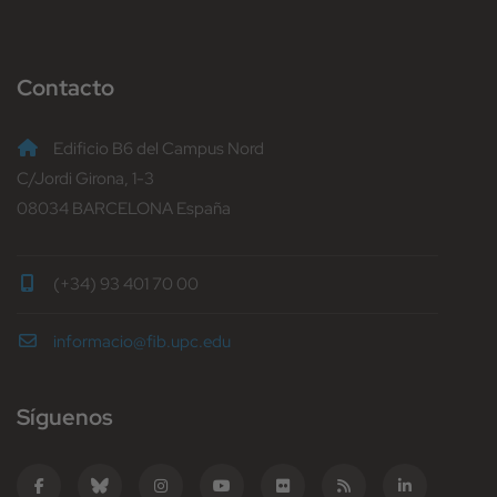
Contacto
Edificio B6 del Campus Nord
C/Jordi Girona, 1-3
08034 BARCELONA España
(+34) 93 401 70 00
informacio@fib.upc.edu
Síguenos