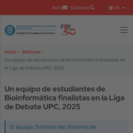
Pasar al contenido principal
ES
Racó
Contacto
Lista
Image
Inicio
>
Notícias
>
Un equipo de estudiantes de Bioinformática finalistas en
la Liga de Debate UPC, 2025
Un equipo de estudiantes de
Bioinformática finalistas en la Liga
de Debate UPC, 2025
El equipo
Sofistes del Sistema
de