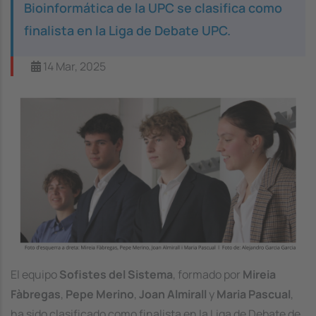
Bioinformática de la UPC se clasifica como
finalista en la Liga de Debate UPC.
14 Mar, 2025
Image
El equipo
Sofistes del Sistema
, formado por
Mireia
Fàbregas
,
Pepe Merino
,
Joan Almirall
y
Maria Pascual
,
ha sido clasificado como finalista en la Liga de Debate de