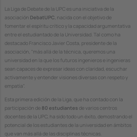
La Liga de Debate de la UPC es una iniciativa de la
asociación
DebatUPC
, nacida con el objetivo de
fomentar el espíritu crítico y la capacidad argumentativa
entre el estudiantado de la Universidad. Tal como ha
destacado Francisco Javier Costa, presidente de la
asociación, "más allá de la técnica, queremos una
universidad en la que los futuros ingenieros e ingenieras
sean capaces de expresar ideas con claridad, escuchar
activamente y entender visiones diversas con respeto y
empatía".
Esta primera edición de la Liga, que ha contado con la
participación de
80 estudiantes
de varios centros
docentes de la UPC, ha sido todo un éxito, demostrando el
potencial de los estudiantes de la universidad en ámbitos
que van más allá de las disciplinas técnicas.