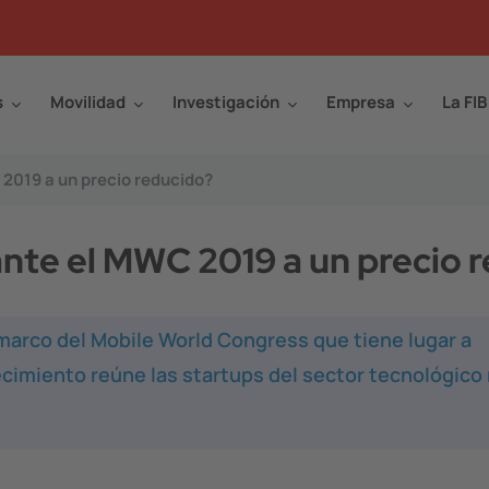
s
Movilidad
Investigación
Empresa
La FIB
 2019 a un precio reducido?
ante el MWC 2019 a un precio 
marco del Mobile World Congress que tiene lugar a
tecimiento reúne las startups del sector tecnológico