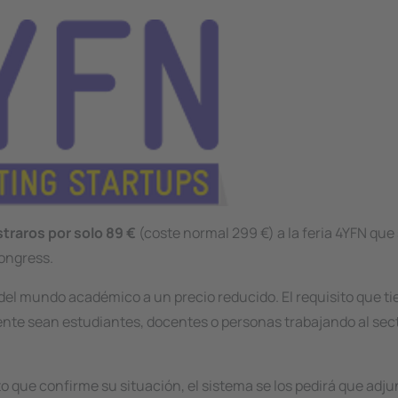
straros por solo 89 €
(coste normal 299 €) a la feria 4YFN que 
ongress.
 del mundo académico a un precio reducido. El requisito que t
nte sean estudiantes, docentes o personas trabajando al sect
 que confirme su situación, el sistema se los pedirá que adju