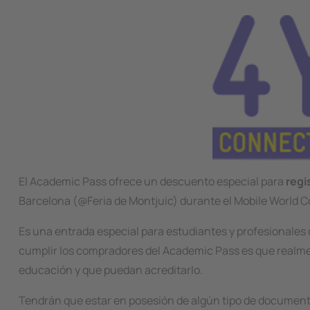
Image
El
Academic Pass
ofrece un descuento especial para
regi
Barcelona (@Feria de Montjuic) durante el Mobile World C
Es una entrada especial para estudiantes y profesionales
cumplir los compradores del
Academic Pass
es que realme
educación y que puedan acreditarlo.
Tendrán que estar en posesión de algún tipo de documento