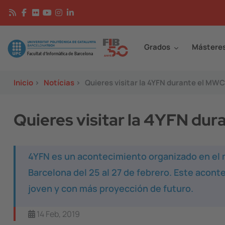
Pasar al contenido principal
Continguts
Image
Grados
Mástere
Inicio
>
Notícias
>
Quieres visitar la 4YFN durante el MWC
Quieres visitar la 4YFN dur
4YFN es un acontecimiento organizado en el 
Barcelona del 25 al 27 de febrero. Este acon
joven y con más proyección de futuro.
14 Feb, 2019