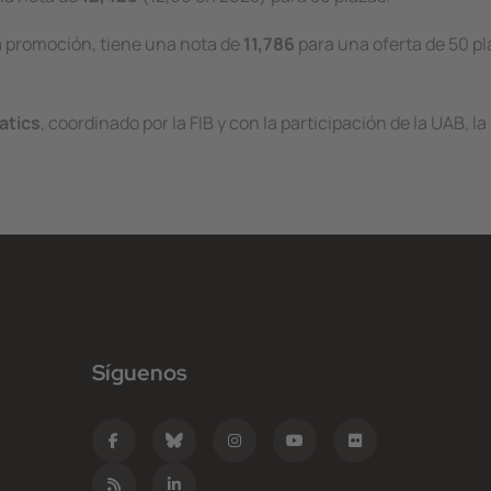
ta promoción, tiene una nota de
11,786
para una oferta de 50 pl
atics
, coordinado por la FIB y con la participación de la UAB, la
Síguenos