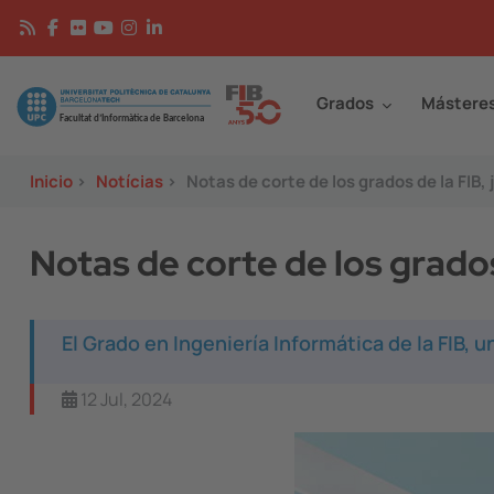
Pasar al contenido principal
Continguts
Image
Grados
Mástere
Inicio
>
Notícias
>
Notas de corte de los grados de la FIB, 
Notas de corte de los grados 
El Grado en Ingeniería Informática de la FIB
12 Jul, 2024
Image