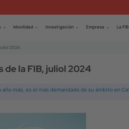
s
Movilidad
Investigación
Empresa
La FIB
juliol 2024
de la FIB, juliol 2024
, un año más, es el más demandado de su ámbito en Ca