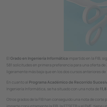
El
Grado en Ingeniería Informática
impartido en la FIB, s
581 solicitudes en primera preferencia para una oferta de 
ligeramente más baja que en los dos cursos anteriores de 1
En cuanto al
Programa Académico de Recorrido Sucesi
Ingeniería Informática, se ha situado con una nota de
11,
Otros grados de la FIB han conseguido una nota de corte p
imparte conjuntamente la FIB, la ETSETB y el FME, tiene 