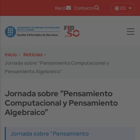
Pasar al contenido principal
ES
Racó
Contacto
Lista
Image
Inicio
>
Notícias
>
Jornada sobre “Pensamiento Computacional y
Pensamiento Algebraico”
Jornada sobre “Pensamiento
Computacional y Pensamiento
Algebraico”
Jornada sobre “Pensamiento