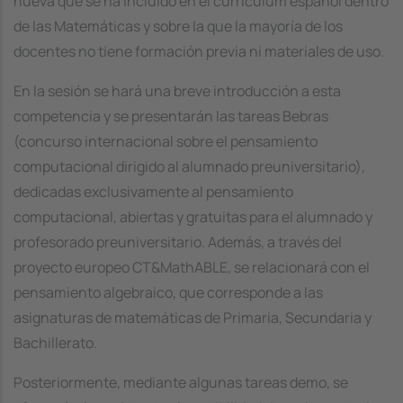
nueva que se ha incluido en el currículum español dentro
de las Matemáticas y sobre la que la mayoría de los
docentes no tiene formación previa ni materiales de uso.
En la sesión se hará una breve introducción a esta
competencia y se presentarán las tareas Bebras
(concurso internacional sobre el pensamiento
computacional dirigido al alumnado preuniversitario),
dedicadas exclusivamente al pensamiento
computacional, abiertas y gratuitas para el alumnado y
profesorado preuniversitario. Además, a través del
proyecto europeo CT&MathABLE, se relacionará con el
pensamiento algebraico, que corresponde a las
asignaturas de matemáticas de Primaria, Secundaria y
Bachillerato.
Posteriormente, mediante algunas tareas demo, se