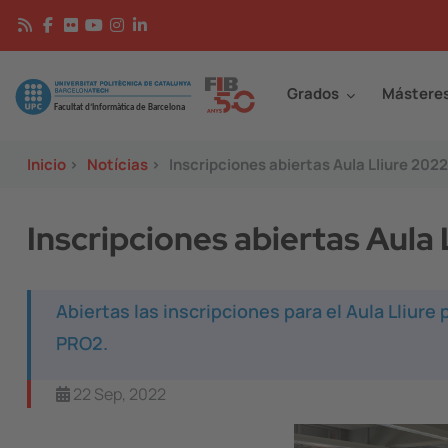
Pasar al contenido principal
Continguts
Image
Grados
Mástere
Inicio
>
Notícias
>
Inscripciones abiertas Aula Lliure 20
Inscripciones abiertas Aula
Abiertas las inscripciones para el Aula Lliure 
PRO2.
22 Sep, 2022
Image