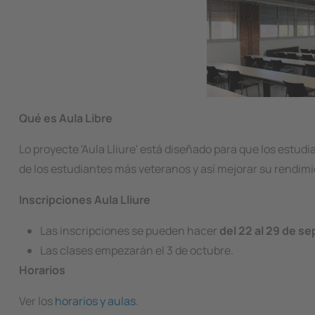
Qué es Aula Libre
Lo proyecte 'Aula Lliure' está diseñado para que los estud
de los estudiantes más veteranos y así mejorar su rendi
Inscripciones Aula Lliure
Las inscripciones se pueden hacer
del 22 al 29 de s
Las clases empezarán el 3 de octubre.
Horarios
Ver los
horarios y aulas
.