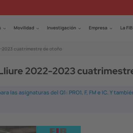
s
Movilidad
Investigación
Empresa
La FIB
22-2023 cuatrimestre de otoño
 Lliure 2022-2023 cuatrimestr
para las asignaturas del Q1: PRO1, F, FM e IC. Y tambié