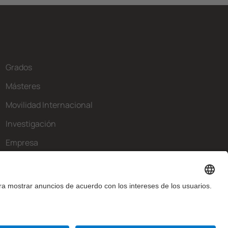
Grados
Másteres
Movilidad Internacional
Investigación
Empresa
La FIB
¿Qué necesitas?