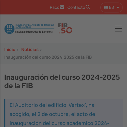
Pasar al contenido principal
ES
Racó
Contacto
Lista
Image
Inicio
>
Notícias
>
Inauguración del curso 2024-2025 de la FIB
Inauguración del curso 2024-2025
de la FIB
El Auditorio del edificio 'Vèrtex', ha
acogido, el 2 de octubre, el acto de
inauguración del curso académico 2024-