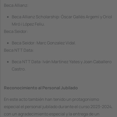
Beca Allianz:
Beca Allianz Scholarship: Óscar Gallés Argemí y Oriol
Miró i López Feliu.
Beca Seidor:
Beca Seidor: Marc Gonzalez Vidal.
Beca NTT Data:
Beca NTT Data: Iván Martínez Yates y Joan Caballero
Castro.
Reconocimiento al Personal Jubilado
En este acto también han tenido un protagonismo
especial el personal jubilado durante el curso 2023-2024,
con un agradecimiento especial y la entrega de un