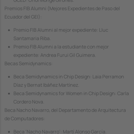
GCED: Oriol Monge Gironés.
Premios FIB Alumni (Mejores Expedientes de Paso del
Ecuador del GEI):
Premio FIB Alumni al mejor expediente: Lluc
Santamaria Riba.
Premio FIB Alumni a la estudiante con mejor
expediente: Andrea Furui Gil Guimera.
Becas Semidynamics:
Beca Semidynamics in Chip Design: Laia Perramon
Díaz y Bernat Ibáñez Martínez.
Beca Semidynamics for Women in Chip Design: Carla
Cordero Nova.
Beca Nacho Navarro, del Departamento de Arquitectura
de Computadores:
Beca ‘Nacho Navarro’: Martí Alonso García.