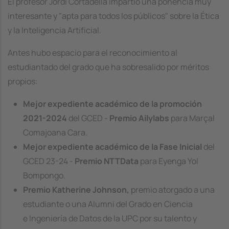
El profesor Jordi Cortadella impartió una ponencia muy
interesante y "apta para todos los públicos" sobre la Ética
y la Inteligencia Artificial.
Antes hubo espacio para el reconocimiento al
estudiantado del grado que ha sobresalido por méritos
propios:
Mejor expediente académico de la promoción
2021-2024
del GCED -
Premio Ailylabs
para Marçal
Comajoana Cara.
Mejor expediente académico de la Fase Inicial
del
GCED 23-24 -
Premio NTTData
para Eyenga Yol
Bompongo.
Premio Katherine Johnson,
premio atorgado a una
estudiante o una Alumni del Grado en Ciencia
e Ingeniería de Datos de la UPC por su talento y