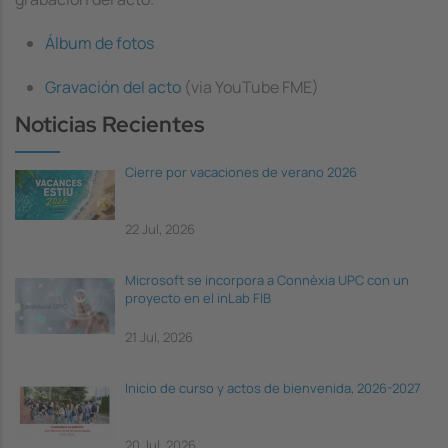
Álbum de fotos
Gravación del acto
(via YouTube FME)
Noticias Recientes
Cierre por vacaciones de verano 2026
22 Jul, 2026
Microsoft se incorpora a Connèxia UPC con un
proyecto en el inLab FIB
21 Jul, 2026
Inicio de curso y actos de bienvenida, 2026-2027
20 Jul, 2026