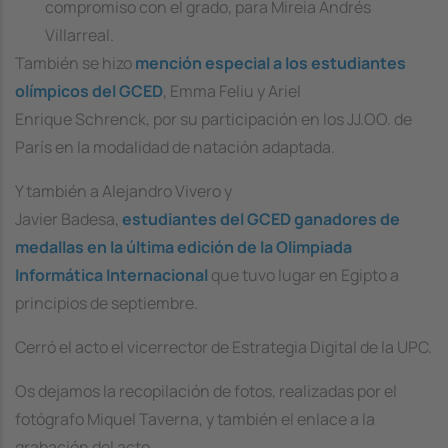
compromiso con el grado, para Mireia Andrés
Villarreal.
También se hizo
mención especial a los estudiantes
olímpicos del GCED
, Emma Feliu y Ariel
Enrique Schrenck, por su participación en los JJ.OO. de
París en la modalidad de natación adaptada.
Y también a Alejandro Vivero y
Javier Badesa,
estudiantes del GCED ganadores de
medallas en la última edición de la Olimpiada
Informática Internacional
que tuvo lugar en Egipto a
principios de septiembre.
Cerró el acto el vicerrector de Estrategia Digital de la UPC.
Os dejamos la recopilación de fotos, realizadas por el
fotógrafo Miquel Taverna, y también el enlace a la
grabación del acto.