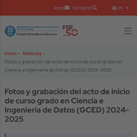
Pasar al contenido principal
ES
Racó
Contacto
Lista
Image
Inicio
>
Notícias
>
Fotos y grabación del acto de inicio de curso grado en
Ciencia e Ingeniería de Datos (GCED) 2024-2025
Fotos y grabación del acto de inicio
de curso grado en Ciencia e
Ingeniería de Datos (GCED) 2024-
2025