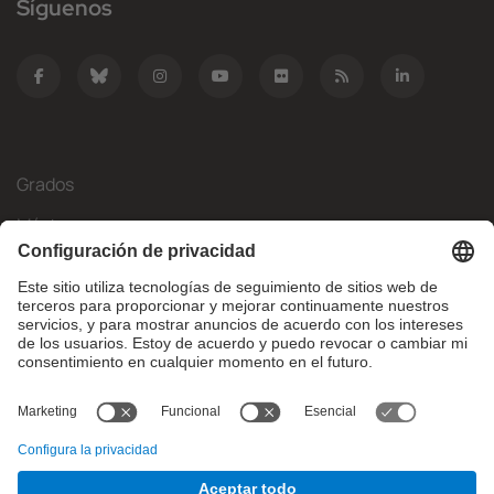
Síguenos
Grados
Másteres
Movilidad Internacional
Investigación
Empresa
La FIB
¿Qué necesitas?