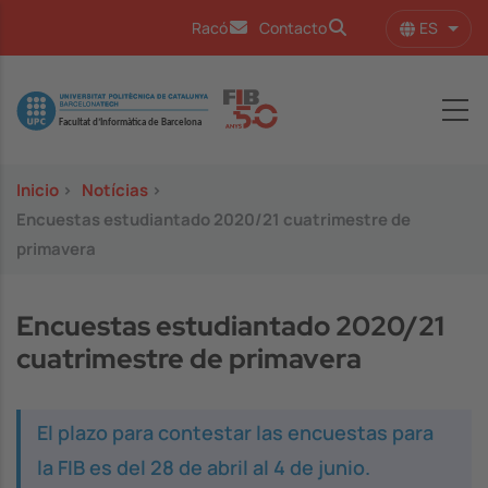
Pasar al contenido principal
ES
Racó
Contacto
Lista
Image
Inicio
>
Notícias
>
Encuestas estudiantado 2020/21 cuatrimestre de
primavera
Encuestas estudiantado 2020/21
cuatrimestre de primavera
El plazo para contestar las encuestas para
la FIB es del 28 de abril al 4 de junio.