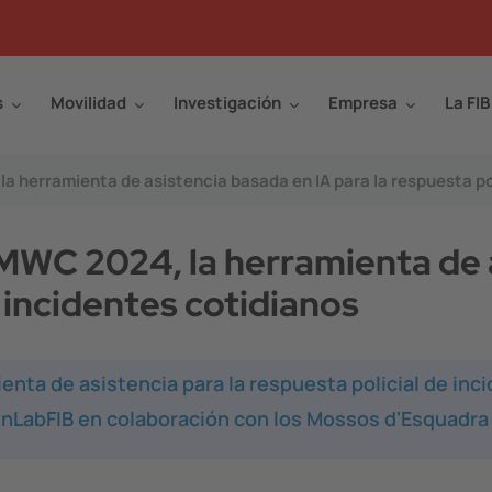
s
Movilidad
Investigación
Empresa
La FIB
 la herramienta de asistencia basada en IA para la respuesta po
l MWC 2024, la herramienta de 
e incidentes cotidianos
nta de asistencia para la respuesta policial de inc
l inLabFIB en colaboración con los Mossos d'Esquadra