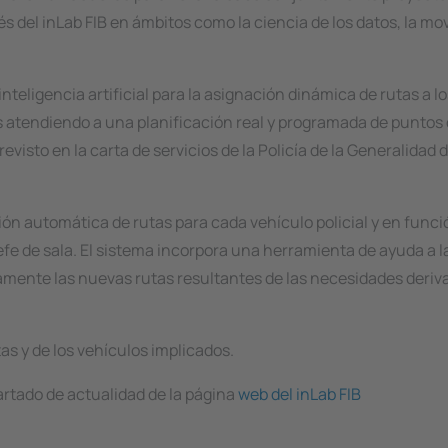
és del inLab FIB en ámbitos como la ciencia de los datos, la mov
teligencia artificial para la asignación dinámica de rutas a l
as atendiendo a una planificación real y programada de puntos 
revisto en la carta de servicios de la Policía de la Generalidad 
ión automática de rutas para cada vehículo policial y en func
efe de sala. El sistema incorpora una herramienta de ayuda a l
mente las nuevas rutas resultantes de las necesidades deriva
as y de los vehículos implicados.
artado de actualidad de la página
web del inLab FIB