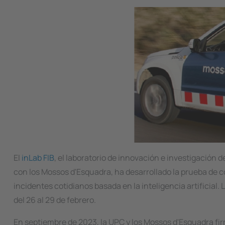
Image
El
inLab FIB
, el laboratorio de innovación e investigación 
con los Mossos d'Esquadra, ha desarrollado la prueba de c
incidentes cotidianos basada en la inteligencia artificia
del 26 al 29 de febrero.
En septiembre de 2023, la UPC y los Mossos d'Esquadra f