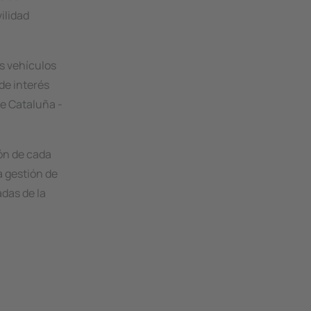
ilidad
os vehículos
de interés
de Cataluña -
ión de cada
a gestión de
das de la