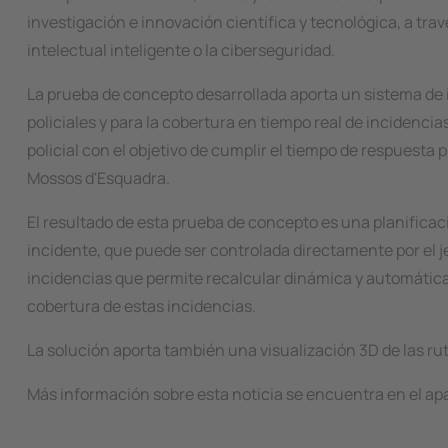
investigación e innovación científica y tecnológica, a trav
intelectual inteligente o la ciberseguridad.
La prueba de concepto desarrollada aporta un sistema de in
policiales y para la cobertura en tiempo real de incidenci
policial con el objetivo de cumplir el tiempo de respuesta p
Mossos d'Esquadra.
El resultado de esta prueba de concepto es una planificac
incidente, que puede ser controlada directamente por el j
incidencias que permite recalcular dinámica y automática
cobertura de estas incidencias.
La solución aporta también una visualización 3D de las rut
Más información sobre esta noticia se encuentra en el ap