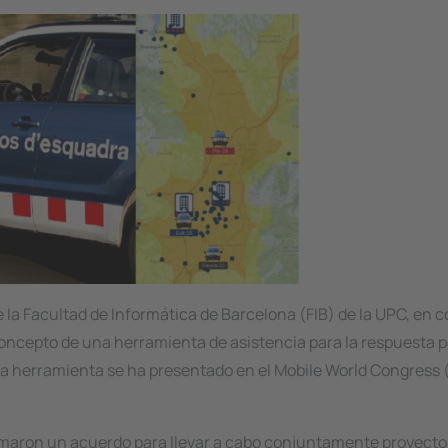
de la Facultad de Informática de Barcelona (FIB) de la UPC, en 
oncepto de una herramienta de asistencia para la respuesta pol
l. La herramienta se ha presentado en el Mobile World Congres
irmaron un acuerdo para llevar a cabo conjuntamente proyecto