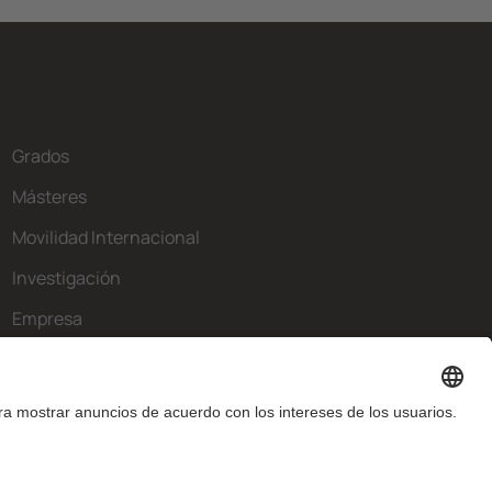
Grados
Másteres
Movilidad Internacional
Investigación
Empresa
La FIB
¿Qué necesitas?