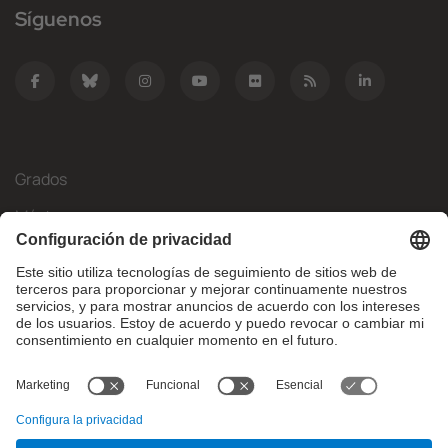
Síguenos
Grados
Másteres
Movilidad Internacional
Investigación
Empresa
La FIB
¿Qué necesitas?