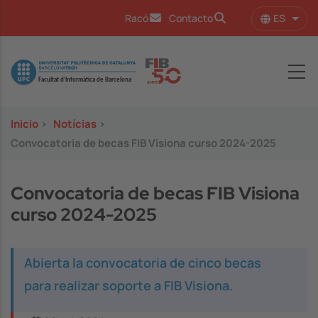
Pasar al contenido principal
ES
Racó
Contacto
Lista
Image
Inicio
>
Notícias
>
Convocatoria de becas FIB Visiona curso 2024-2025
Convocatoria de becas FIB Visiona
curso 2024-2025
Abierta la convocatoria de cinco becas
para realizar soporte a FIB Visiona.