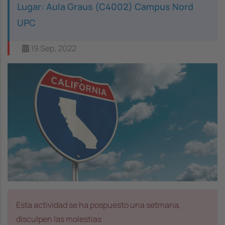
Lugar: Aula Graus (C4002) Campus Nord
UPC
19 Sep, 2022
Image
Esta actividad se ha pospuesto una setmana,
disculpen las molestias