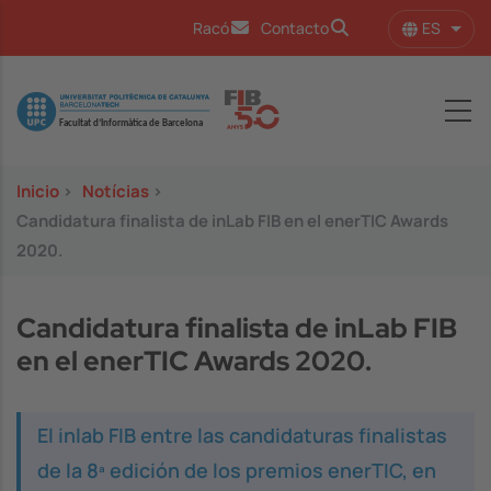
Pasar al contenido principal
ES
Racó
Contacto
Lista
Image
Inicio
>
Notícias
>
Candidatura finalista de inLab FIB en el enerTIC Awards
2020.
Candidatura finalista de inLab FIB
en el enerTIC Awards 2020.
El inlab FIB entre las candidaturas finalistas
de la 8ª edición de los premios enerTIC, en