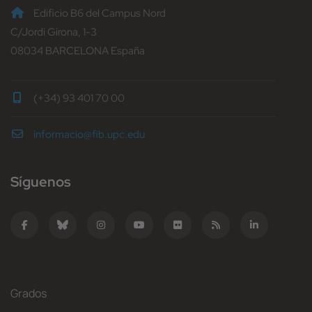
Edificio B6 del Campus Nord
C/Jordi Girona, 1-3
08034 BARCELONA España
(+34) 93 401 70 00
informacio@fib.upc.edu
Síguenos
Grados