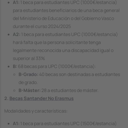
A1:
1 beca para estudiantes UPC (1000€/estancia)
para estudiantes beneficiarios de una beca general
del Ministerio de Educación o del Gobierno Vasco
durante el curso 2024/2025
A2:
1 beca para estudiantes UPC (1000€/estancia)
hará falta que la persona solicitante tenga
legalmente reconocida una discapacidad igual o
superior al 33%
B:
68 becas para UPC (1000€/estancia):
B-Grado:
40 becas son destinadas a estudiantes
de grado.
B-Máster:
28 a estudiantes de máster.
2.
Becas Santander No Erasmus
Modalidades y características:
A1:
1 beca para estudiantes UPC (1500€/estancia)