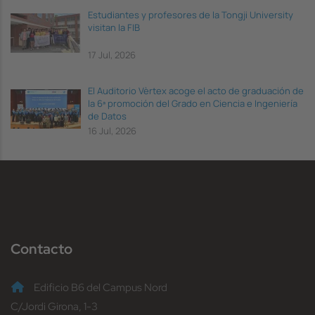
Estudiantes y profesores de la Tongji University
visitan la FIB
17 Jul, 2026
El Auditorio Vèrtex acoge el acto de graduación de
la 6ª promoción del Grado en Ciencia e Ingeniería
de Datos
16 Jul, 2026
Contacto
Edificio B6 del Campus Nord
C/Jordi Girona, 1-3