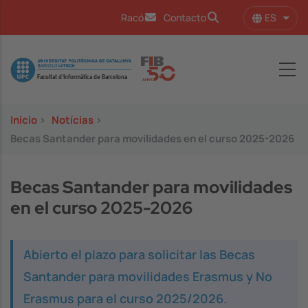
Pasar al contenido principal
ES
Racó
Contacto
Lista
Image
Inicio
>
Notícias
>
Becas Santander para movilidades en el curso 2025-2026
Becas Santander para movilidades
en el curso 2025-2026
Abierto el plazo para solicitar las Becas
Santander para movilidades Erasmus y No
Erasmus para el curso 2025/2026.