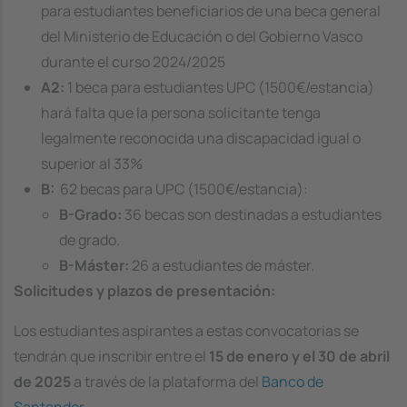
para estudiantes beneficiarios de una beca general
del Ministerio de Educación o del Gobierno Vasco
durante el curso 2024/2025
A2:
1 beca para estudiantes UPC (1500€/estancia)
hará falta que la persona solicitante tenga
legalmente reconocida una discapacidad igual o
superior al 33%
B:
62 becas para UPC (1500€/estancia):
B-Grado:
36 becas son destinadas a estudiantes
de grado.
B-Máster:
26 a estudiantes de máster.
Solicitudes y plazos de presentación:
Los estudiantes aspirantes a estas convocatorias se
tendrán que inscribir entre el
15 de enero y el 30 de abril
de 2025
a través de la plataforma del
Banco de