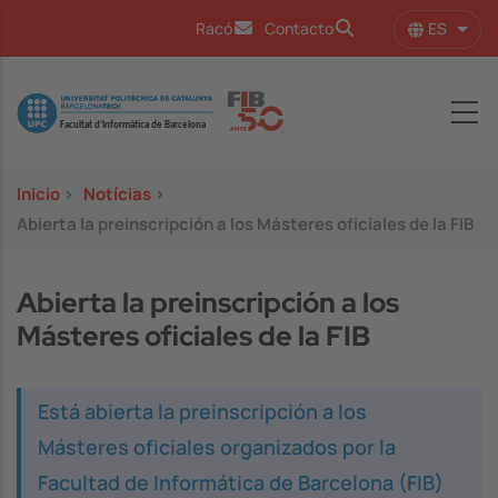
Pasar al contenido principal
ES
Racó
Contacto
Lista
Image
Inicio
>
Notícias
>
Abierta la preinscripción a los Másteres oficiales de la FIB
Abierta la preinscripción a los
Másteres oficiales de la FIB
Está abierta la preinscripción a los
Másteres oficiales organizados por la
Facultad de Informática de Barcelona (FIB)