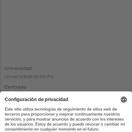
Universidad
Universidade do Minho
Centrado
Department of Information Systems
País
Portugal
Web