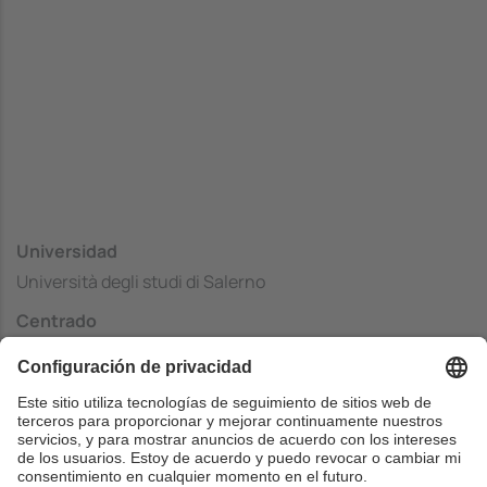
Universidad
Università degli studi di Salerno
Centrado
Faculty of Mathematical, Physical and Natural Sciences
País
Italia
Web