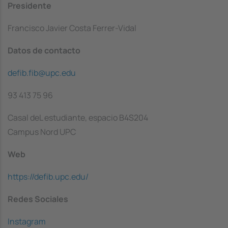
Presidente
Francisco Javier Costa Ferrer-Vidal
Datos de contacto
defib.fib@upc.edu
93 413 75 96
Casal deL estudiante, espacio B4S204
Campus Nord UPC
Web
https://defib.upc.edu/
Redes Sociales
Instagram