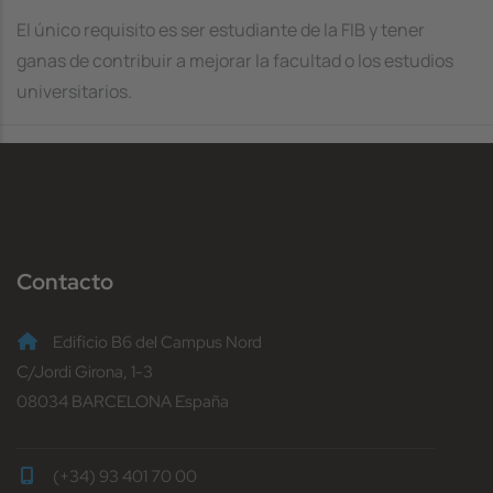
El único requisito es ser estudiante de la FIB y tener
ganas de contribuir a mejorar la facultad o los estudios
universitarios.
Contacto
Edificio B6 del Campus Nord
C/Jordi Girona, 1-3
08034 BARCELONA España
(+34) 93 401 70 00