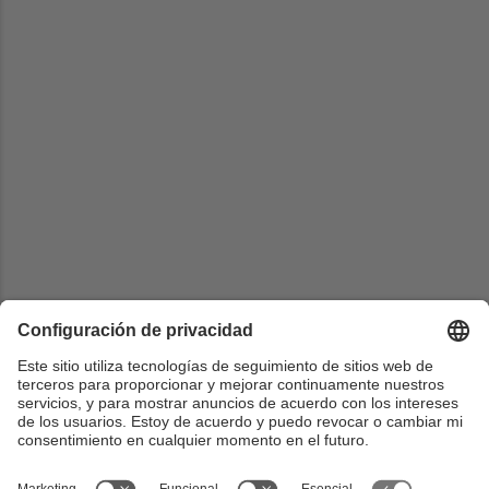
Universidad
Hanoi University of Science and Technology
País
Vietnam
Web
https://hust.edu.vn/en/