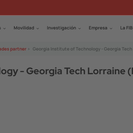
s
Movilidad
Investigación
Empresa
La FIB
ades partner
>
Georgia Institute of Technology - Georgia Tech
logy - Georgia Tech Lorraine