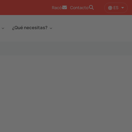
ES
Racó
Contacto
Lista
¿Qué necesitas?