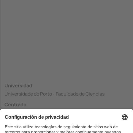
Universidad
Universidade do Porto - Faculdade de Ciencias
Centrado
Faculdade de Ciencias
País
Portugal