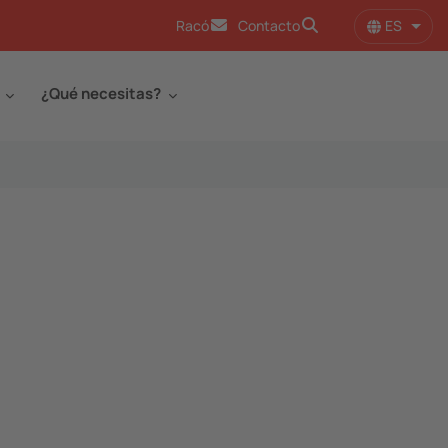
ES
Racó
Contacto
Lista
¿Qué necesitas?