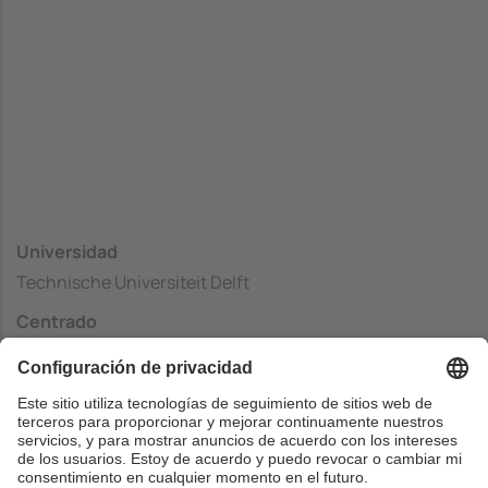
Universidad
Technische Universiteit Delft
Centrado
Faculty of Electrical Engineering, Mathematics and
Computer Science
País
Países Bajos