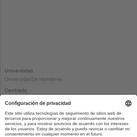
Universidad
Universidad De Monterrey
Centrado
Escuela de Ingeniería y Tecnología
País
Méjico
Web