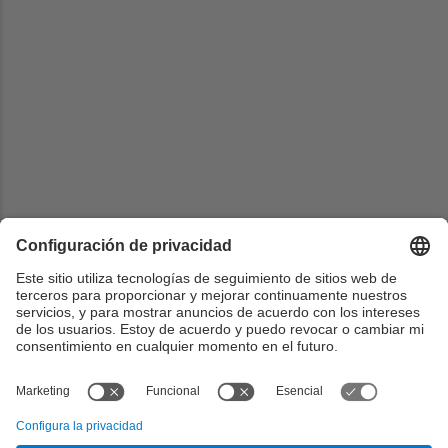
Universidad
National Institute of Informatics
Centrado
Research Organization of Information and Systems
País
Japón
Web