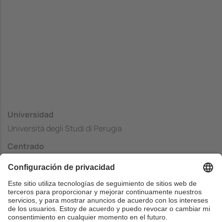
Universidad
Università degli Studi di Perugia
Centrado
Department of Mathematics and Computer Sciences
País
Italia
Web