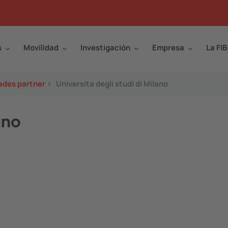
s
Movilidad
Investigación
Empresa
La FIB
ades partner
>
Universita degli studi di Milano
ano