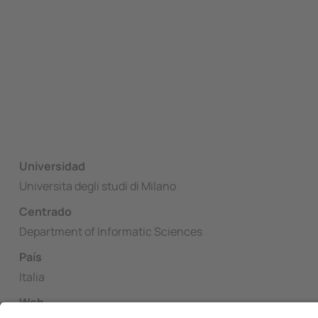
Universidad
Universita degli studi di Milano
Centrado
Department of Informatic Sciences
País
Italia
Web