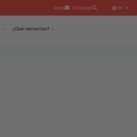
ES
Racó
Contacto
Lista
¿Qué necesitas?