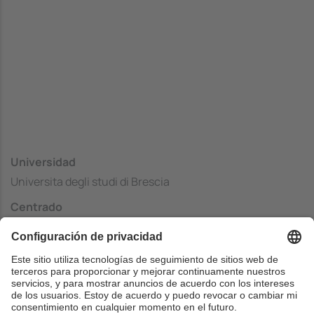
Universidad
Universita degli studi di Brescia
Centrado
Faculty of Engineering
País
Italia
Web