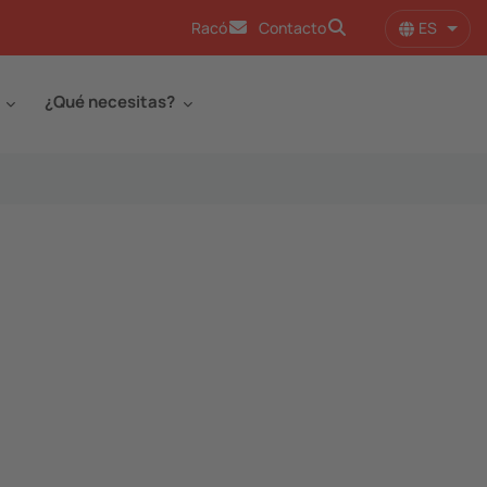
ES
Racó
Contacto
Lista
¿Qué necesitas?