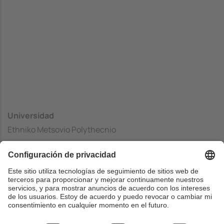
Universidad
Ethniko Metsovio Polythecnio
Centrado
School of Electrical and Computer Engineering
País
Grecia
Web