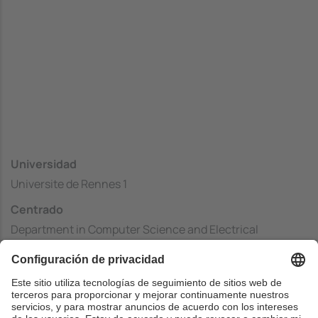
Universidad
Universite de Rennes 1
Centrado
Department in Computer Science and Electrical
Engineering (ISTIC)
País
Francia