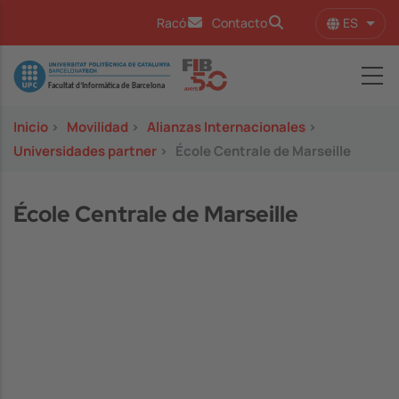
Pasar al contenido principal
ES
Racó
Contacto
Lista
Image
Inicio
>
Movilidad
>
Alianzas Internacionales
>
Universidades partner
>
École Centrale de Marseille
École Centrale de Marseille