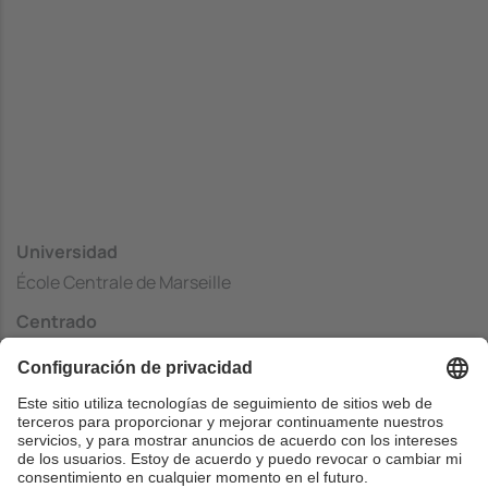
Universidad
École Centrale de Marseille
Centrado
École Centrale de Marseille
País
Francia
Web