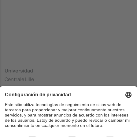
Universidad
Centrale Lille
Centrado
École Centrale de Lille
País
Francia
Web