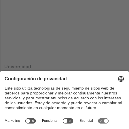
Universidad
Universidad Rey Juan Carlos
Centrado
ETS Ingeniería Informática
País
España
Web