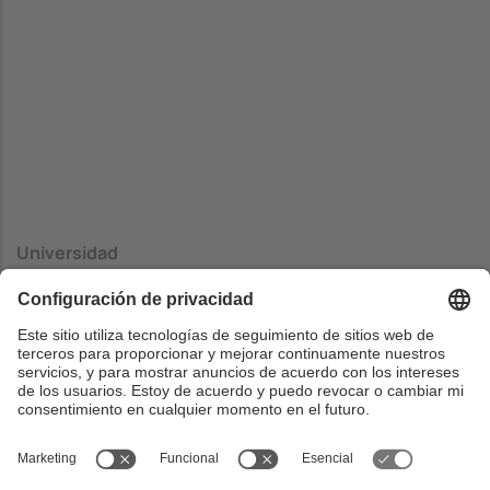
Universidad
Universidad de Zaragoza
Centrado
Escuela de Ingeniería y Arquitectura (Campus Zaragoza)
- Escuela Universitaria Politécnica (Campus Teruel)
País
España