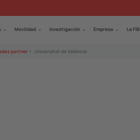
s
Movilidad
Investigación
Empresa
La FIB
ades partner
>
Universitat de València