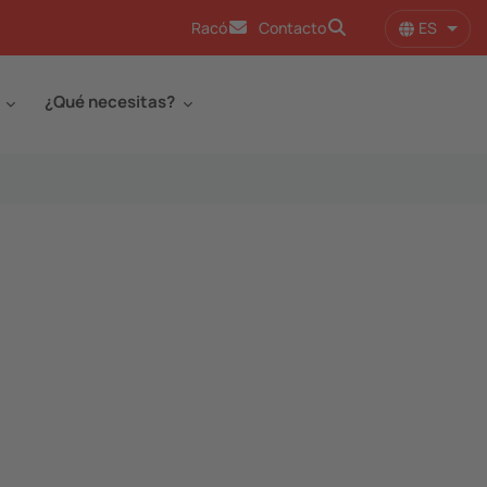
ES
Racó
Contacto
Lista
¿Qué necesitas?