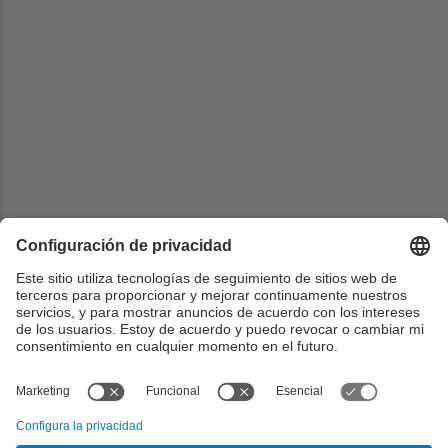
Universidad
Universitat de les Illes Balears
Centrado
Escola Politècnica Superior
País
España
Web