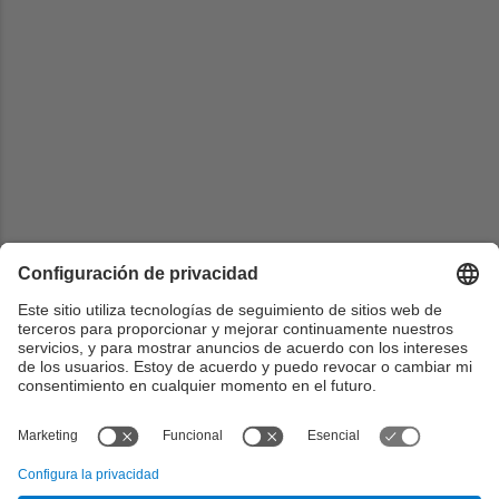
Universidad
Universidad de Murcia
Centrado
Facultad de informatica
País
España
Web