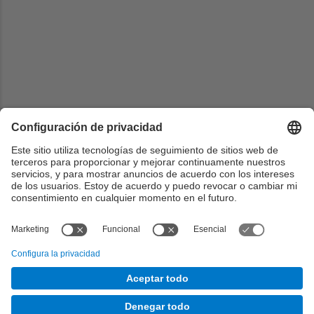
Universidad
Universidad de Malaga
País
España
Web
http://www.uma.es/