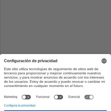
Universidad
Universidad Carlos III de Madrid
Centrado
Escuela Politecnica Superior
País
España
Web