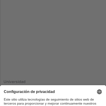
Universidad
Universidad del Pais Vasco (EHU) - Facultad de
Informática de San Sebastián
Centrado