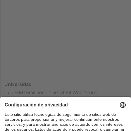
Universidad
Julius-Maximilians Universitaet Wuerzburg
Centrado
Faculty of Mathematics and Computer Science
País
Alemania