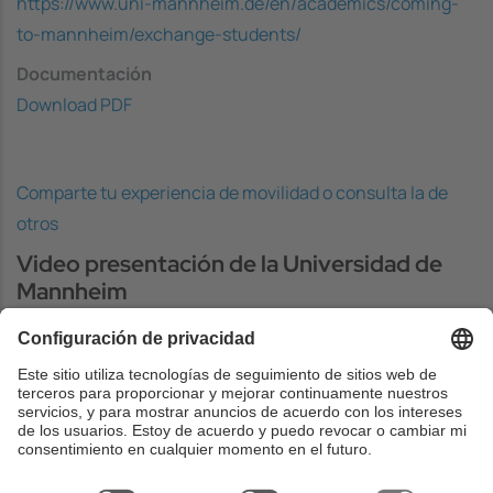
https://www.uni-mannheim.de/en/academics/coming-
to-mannheim/exchange-students/
Documentación
Download PDF
Comparte tu experiencia de movilidad o consulta la de
otros
Video presentación de la Universidad de
Mannheim
Necesitamos su consentimiento
para cargar el servicio YouTube