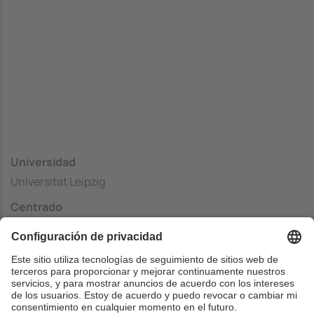
Universidad
Universitat Leipzig
Centrado
Instiut fur Informatik
País
Alemania
Web