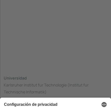
Universidad
Karlsruher Institut fur Technologie (Institut fur
Technische Informatik)
Centrado
Institut fur Technische Informatik