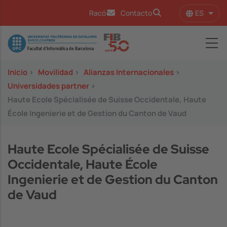
Pasar al contenido principal
ES
Racó
Contacto
Lista
Image
Inicio
>
Movilidad
>
Alianzas Internacionales
>
Universidades partner
>
Haute Ecole Spécialisée de Suisse Occidentale, Haute
École Ingenierie et de Gestion du Canton de Vaud
Haute Ecole Spécialisée de Suisse
Occidentale, Haute École
Ingenierie et de Gestion du Canton
de Vaud