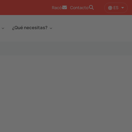
ES
Racó
Contacto
Lista
¿Qué necesitas?