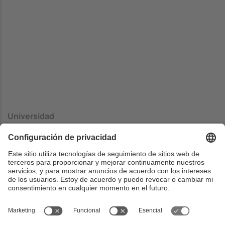
Universidad
Katholieke Universiteit Leuven
Centrado
Faculty of Engineering Science
País
Bélgica
Web