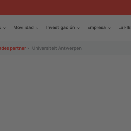
s
Movilidad
Investigación
Empresa
La FIB
ades partner
>
Universiteit Antwerpen