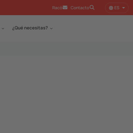
ES
Racó
Contacto
Lista
¿Qué necesitas?